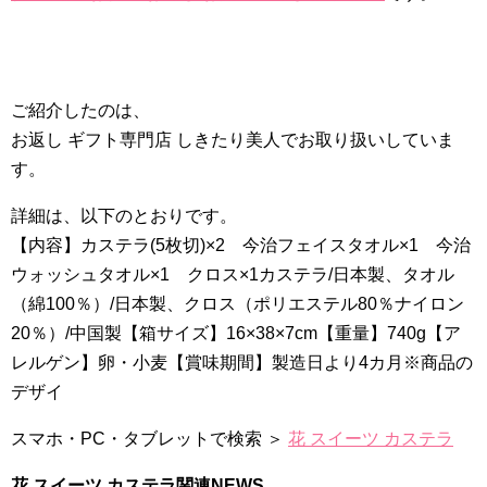
ご紹介したのは、
お返し ギフト専門店 しきたり美人でお取り扱いしていま
す。
詳細は、以下のとおりです。
【内容】カステラ(5枚切)×2 今治フェイスタオル×1 今治
ウォッシュタオル×1 クロス×1カステラ/日本製、タオル
（綿100％）/日本製、クロス（ポリエステル80％ナイロン
20％）/中国製【箱サイズ】16×38×7cm【重量】740g【ア
レルゲン】卵・小麦【賞味期間】製造日より4カ月※商品の
デザイ
スマホ・PC・タブレットで検索 ＞
花 スイーツ カステラ
花 スイーツ カステラ関連NEWS