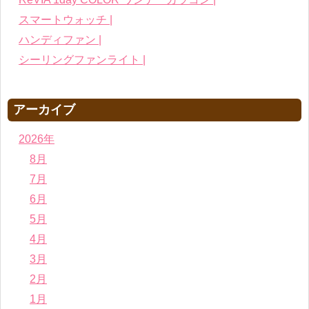
スマートウォッチ |
ハンディファン |
シーリングファンライト |
アーカイブ
2026年
8月
7月
6月
5月
4月
3月
2月
1月