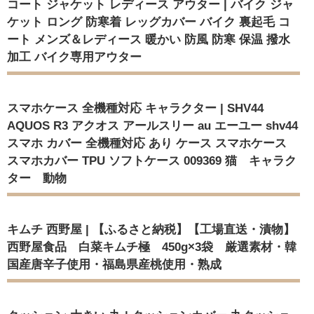
コート ジャケット レディース アウター | バイク ジャ
ケット ロング 防寒着 レッグカバー バイク 裏起毛 コ
ート メンズ＆レディース 暖かい 防風 防寒 保温 撥水
加工 バイク専用アウター
スマホケース 全機種対応 キャラクター | SHV44
AQUOS R3 アクオス アールスリー au エーユー shv44
スマホ カバー 全機種対応 あり ケース スマホケース
スマホカバー TPU ソフトケース 009369 猫 キャラク
ター 動物
キムチ 西野屋 | 【ふるさと納税】【工場直送・漬物】
西野屋食品 白菜キムチ極 450g×3袋 厳選素材・韓
国産唐辛子使用・福島県産桃使用・熟成