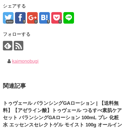
シェアする
error
0
0
フォローする
kaimonobugi
関連記事
トゥヴェール バランシングGAローション | 【送料無
料】【アゼライン酸】トゥヴェール つるすべ素肌ケア
セット バランシングGAローション 100mL プレ 化粧
水 エッセンスセレクトゲル モイスト 100g オールイン