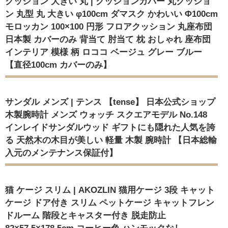
クッション 大きい 丸 | クッションカバー 丸クッショ
ン 丸型 丸 大きい φ100cm ダマスク かわいい Φ100cm
モロッカン 100×100 円形 フロアクッション 丸座布団
日本製 カバーのみ 背当て 肘当て 枕 おしゃれ 座布団
インテリア 模様 柄 ロココ ベージュ グレー ブルー
【直径100cm カバーのみ】
サンダル メンズ | テンス 【tense】 日本公式ショップ
木製腕時計 メンズ ウォッチ スクエアモデル No.148
インレイドサンダルウッド ギフトにも隠れた人気を誇
る 天然木の木目が美しい 軽量 木製 腕時計 【日本総輸
入元のメンテナンス保証付】
猫 ケージ スリム | AKOZLIN 猫用ケージ 3段 キャット
ケージ ドア付き スリム ペットケージ キャットフレン
ドルーム 階段とキャスター付き 脱走防止