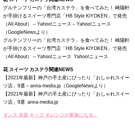
グルテンフリーの「台湾カステラ」を食べてみた！ 崎陽軒
が手掛けるスイーツ専門店「HB Style KIYOKEN」で発売
（All About） – Yahoo!ニュース – Yahoo!ニュース
（GoogleNewsより）
グルテンフリーの「台湾カステラ」を食べてみた！ 崎陽軒
が手掛けるスイーツ専門店「HB Style KIYOKEN」で発売
（All About） – Yahoo!ニュース Yahoo!ニュース
花 スイーツ カステラ関連NEWS
【2021年最新】神戸の手土産にぴったり「おしゃれスイー
ツ店」9選 – anna-media.jp（GoogleNewsより）
【2021年最新】神戸の手土産にぴったり「おしゃれスイー
ツ店」9選 anna-media.jp
ダンス 衣装 キッズ オレンジが家族になる。