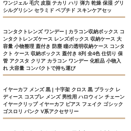
ワンジェル 毛穴 皮脂 テカリ ハリ 弾力 乾燥 保湿 グリ
シルグリシン セラミド ペプチド スキンケアセッ
コンタクトレンズ ワンデー | カラコン収納ボックス コ
ンタクトレンズケース レンズボックス 収納ケース 大
容量 小物整理 蓋付き 防塵 瞳の透明収納ケース コンタ
クト ケース 収納ボックス 蓋付き 8列 全4色 仕切り 保
管 アクスタ クリア カラコン ワンデー 化粧品 小物入
れ 大容量 コンパクトで持ち運び
イヤーカフ メンズ 黒 | 十字架 クロス 黒 ブラック レ
ディース コスプレ メンズ 男性用 ハロウィン チェーン
イヤークリップ イヤーカフ ピアス フェイク ゴシック
ゴスロリ パンク V系アクセサリー