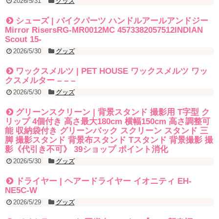
2026/5/31
グッズ
シューズ | バイクパーツ ハンドルアールアンドジー
Mirror RisersRG-MR0012MC 4573382057512INDIAN
Scout 15-
2026/5/30
グッズ
ワックスメルツ | PET HOUSE ワックスメルツ ワッ
クスメルター – – –
2026/5/30
グッズ
グリーンスクリーン | 背景スタンド 撮影用 T字型 ク
リップ 4個付き 高さ最大180cm 横幅150cm 高さ調整可
能 収納袋付き グリーンバック スクリーン スタンド 三
脚 撮影スタンド 背景布スタンド Tスタンド 背景撮影 撮
影《代引き不可》 39ショップ ポイント消化
2026/5/30
グッズ
ドライヤー | ヘアードライヤー イオニティ EH-
NE5C-W
2026/5/29
グッズ