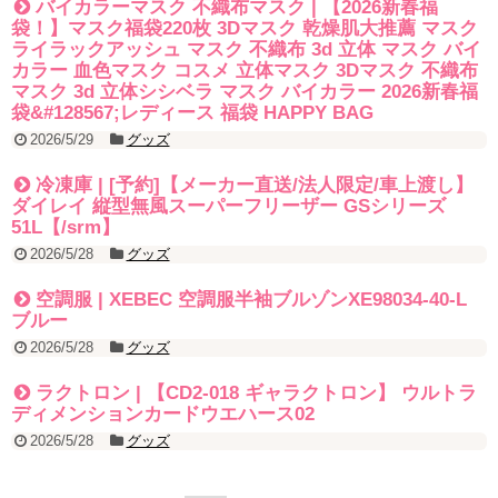
バイカラーマスク 不織布マスク | 【2026新春福
袋！】マスク福袋220枚 3Dマスク 乾燥肌大推薦 マスク
ライラックアッシュ マスク 不織布 3d 立体 マスク バイ
カラー 血色マスク コスメ 立体マスク 3Dマスク 不織布
マスク 3d 立体シシベラ マスク バイカラー 2026新春福
袋&#128567;レディース 福袋 HAPPY BAG
2026/5/29
グッズ
冷凍庫 | [予約]【メーカー直送/法人限定/車上渡し】
ダイレイ 縦型無風スーパーフリーザー GSシリーズ
51L【/srm】
2026/5/28
グッズ
空調服 | XEBEC 空調服半袖ブルゾンXE98034-40-L
ブルー
2026/5/28
グッズ
ラクトロン | 【CD2-018 ギャラクトロン】 ウルトラ
ディメンションカードウエハース02
2026/5/28
グッズ