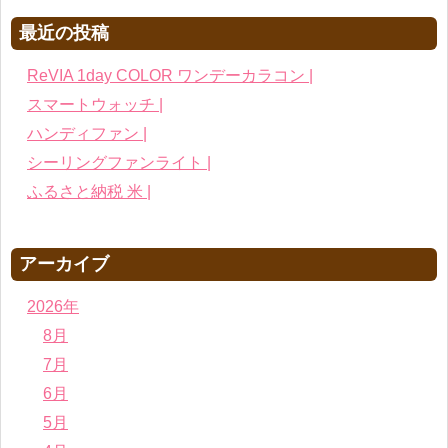
最近の投稿
ReVIA 1day COLOR ワンデーカラコン |
スマートウォッチ |
ハンディファン |
シーリングファンライト |
ふるさと納税 米 |
アーカイブ
2026年
8月
7月
6月
5月