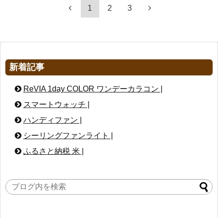
1
2
3
新着記事
ReVIA 1day COLOR ワンデーカラコン |
スマートウォッチ |
ハンディファン |
シーリングファンライト |
ふるさと納税 米 |