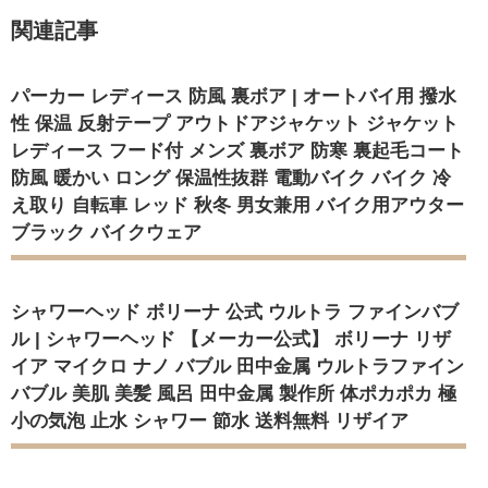
関連記事
パーカー レディース 防風 裏ボア | オートバイ用 撥水
性 保温 反射テープ アウトドアジャケット ジャケット
レディース フード付 メンズ 裏ボア 防寒 裏起毛コート
防風 暖かい ロング 保温性抜群 電動バイク バイク 冷
え取り 自転車 レッド 秋冬 男女兼用 バイク用アウター
ブラック バイクウェア
シャワーヘッド ボリーナ 公式 ウルトラ ファインバブ
ル | シャワーヘッド 【メーカー公式】 ボリーナ リザ
イア マイクロ ナノ バブル 田中金属 ウルトラファイン
バブル 美肌 美髪 風呂 田中金属 製作所 体ポカポカ 極
小の気泡 止水 シャワー 節水 送料無料 リザイア