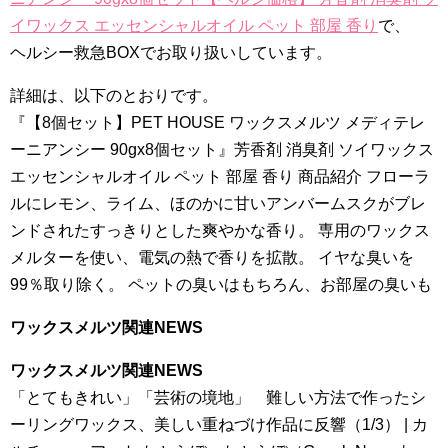
イワックス エッセンシャルオイル ペット 部屋 香り
で、
ヘルシー救急BOXでお取り扱いしています。
詳細は、以下のとおりです。
『【8個セット】PET HOUSE ワックスメルツ メディテレ
ーニアンシー 90gx8個セット』芳香剤 消臭剤 ソイワックス
エッセンシャルオイル ペット 部屋 香り 商品紹介 フローラ
ルにレモン、ライム、ほのかに甘いアンバームスクがブレ
ンドされたすっきりとした爽やかな香り。 専用のワックス
メルターを使い、電気の熱で香りを拡散。 イヤな臭いを
99％取り除く。 ペットの臭いはもちろん、お部屋の臭いも
ワックスメルツ関連NEWS
ワックスメルツ関連NEWS
「とてもきれい」「芸術の境地」 難しい方法で作ったシ
ーリングワックス、美しい重ねづけ作品に反響（1/3） | カ