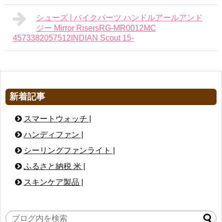
シューズ | バイクパーツ ハンドルアールアンド
ジー Mirror RisersRG-MR0012MC
4573382057512INDIAN Scout 15-
新着記事
スマートウォッチ |
ハンディファン |
シーリングファンライト |
ふるさと納税 米 |
スキンケア製品 |