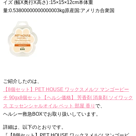
イズ (幅X奥行X高さ) :15×15×12cm本体重
量:0.53800000000000003kg原産国:アメリカ合衆国
ご紹介したのは、
【8個セット】PET HOUSE ワックスメルツ マンゴーピー
チ 90gx8個セット【ヘルシ価格】 芳香剤 消臭剤 ソイワック
ス エッセンシャルオイル ペット 部屋 香り
で、
ヘルシー救急BOXでお取り扱いしています。
詳細は、以下のとおりです。
『【8個セット】PET HOUSE ワックスメルツ マンゴーピ