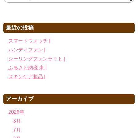
最近の投稿
スマートウォッチ |
ハンディファン |
シーリングファンライト |
ふるさと納税 米 |
スキンケア製品 |
アーカイブ
2026年
8月
7月