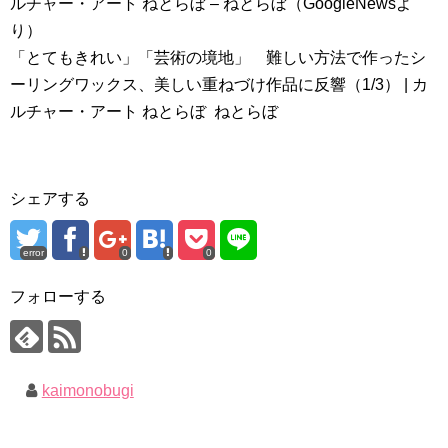
ルチャー・アート ねとらぼ – ねとらぼ（GoogleNewsよ
り）
「とてもきれい」「芸術の境地」 難しい方法で作ったシ
ーリングワックス、美しい重ねづけ作品に反響（1/3） | カ
ルチャー・アート ねとらぼ ねとらぼ
シェアする
error
0
0
フォローする
kaimonobugi