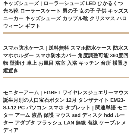
キッズシューズ | ローラーシューズ LED ひかるくつ
光る靴 ローラースケート 男の子 女の子 子供 キッズス
ニーカー キッズシューズ カップル靴 クリスマス ハロ
ウィーン ギフト
スマホ防水ケース | 送料無料 スマホ防水ケース 防水ス
マホホルダー スマホ防水カバー 角度調整可能 360度回
転 壁掛け 卓上 お風呂 浴室 入浴 キッチン 台所 横置き
縦置き
モニターアーム | EGRET ワイヤレスジュエリーマウス
誕生月別の人口宝石ボタン 12月 タンザナイト EM23-
SJ-12 PC パソコン スマホ タブレット | 関連単語 モニ
ター アーム 液晶 保護 マウス ssd ディスク hdd ルー
ター アダプタ フラッシュ LAN 無線 有線 ケーブル メ
ディア