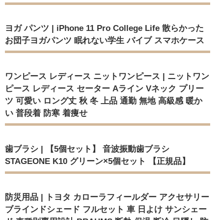
ヨガ パンツ | iPhone 11 Pro College Life 散らかった
お団子ヨガパンツ 眠れない学生 バイブ スマホケース
ワンピース レディース ニットワンピース | ニットワン
ピース レディース セーター Aライン Vネック プリー
ツ 可愛い ロング丈 秋 冬 上品 通勤 無地 高級感 暖か
い 普段着 防寒 着痩せ
歯ブラシ | 【5個セット】 音波振動歯ブラシ
STAGEONE K10 グリーン×5個セット 【正規品】
防災用品 | トヨタ カローラフィールダー アクセサリー
ブラインドシェード フルセット 車 日よけ サンシェー