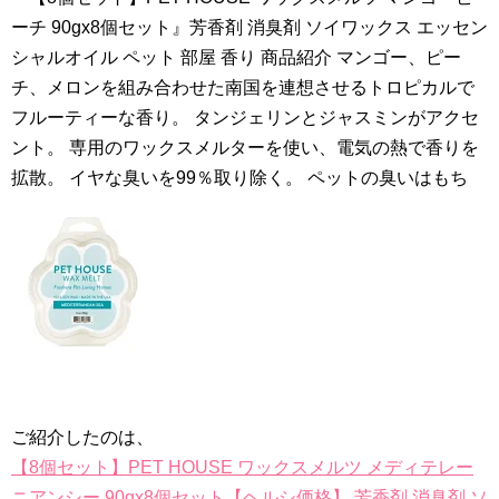
ーチ 90gx8個セット』芳香剤 消臭剤 ソイワックス エッセン
シャルオイル ペット 部屋 香り 商品紹介 マンゴー、ピー
チ、メロンを組み合わせた南国を連想させるトロピカルで
フルーティーな香り。 タンジェリンとジャスミンがアクセ
ント。 専用のワックスメルターを使い、電気の熱で香りを
拡散。 イヤな臭いを99％取り除く。 ペットの臭いはもち
ご紹介したのは、
【8個セット】PET HOUSE ワックスメルツ メディテレー
ニアンシー 90gx8個セット【ヘルシ価格】 芳香剤 消臭剤 ソ