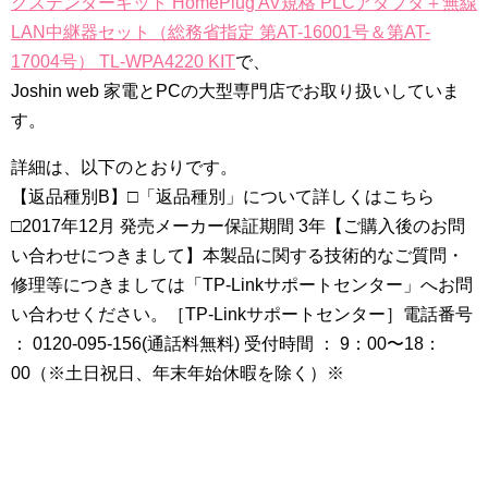
クステンダーキット HomePlug AV規格 PLCアダプタ＋無線
LAN中継器セット（総務省指定 第AT-16001号＆第AT-
17004号） TL-WPA4220 KIT
で、
Joshin web 家電とPCの大型専門店でお取り扱いしていま
す。
詳細は、以下のとおりです。
【返品種別B】□「返品種別」について詳しくはこちら
□2017年12月 発売メーカー保証期間 3年【ご購入後のお問
い合わせにつきまして】本製品に関する技術的なご質問・
修理等につきましては「TP-Linkサポートセンター」へお問
い合わせください。［TP-Linkサポートセンター］電話番号
： 0120-095-156(通話料無料) 受付時間 ： 9：00〜18：
00（※土日祝日、年末年始休暇を除く）※