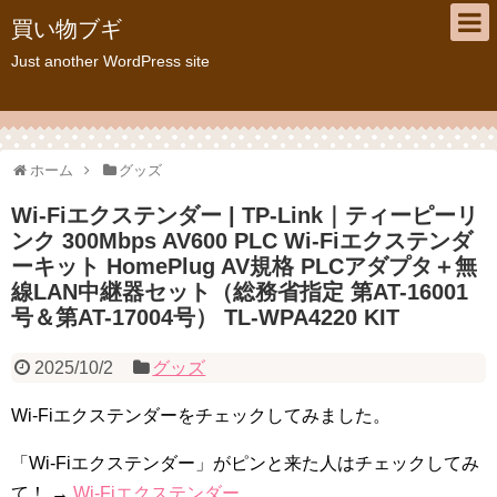
買い物ブギ
Just another WordPress site
ホーム
グッズ
Wi-Fiエクステンダー | TP-Link｜ティーピーリ
ンク 300Mbps AV600 PLC Wi-Fiエクステンダ
ーキット HomePlug AV規格 PLCアダプタ＋無
線LAN中継器セット（総務省指定 第AT-16001
号＆第AT-17004号） TL-WPA4220 KIT
2025/10/2
グッズ
Wi-Fiエクステンダーをチェックしてみました。
「Wi-Fiエクステンダー」がピンと来た人はチェックしてみ
て！ →
Wi-Fiエクステンダー