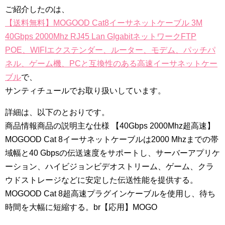
ご紹介したのは、
【送料無料】MOGOOD Cat8イーサネットケーブル 3M
40Gbps 2000Mhz RJ45 Lan GIgabitネットワークFTP
POE、WIFIエクステンダー、ルーター、モデム、パッチパ
ネル、ゲーム機、PCと互換性のある高速イーサネットケー
ブル
で、
サンティチュールでお取り扱いしています。
詳細は、以下のとおりです。
商品情報商品の説明主な仕様 【40Gbps 2000Mhz超高速】
MOGOOD Cat 8イーサネットケーブルは2000 Mhzまでの帯
域幅と40 Gbpsの伝送速度をサポートし、サーバーアプリケ
ーション、ハイビジョンビデオストリーム、ゲーム、クラ
ウドストレージなどに安定した伝送性能を提供する。
MOGOOD Cat 8超高速プラグインケーブルを使用し、待ち
時間を大幅に短縮する。br【応用】MOGO