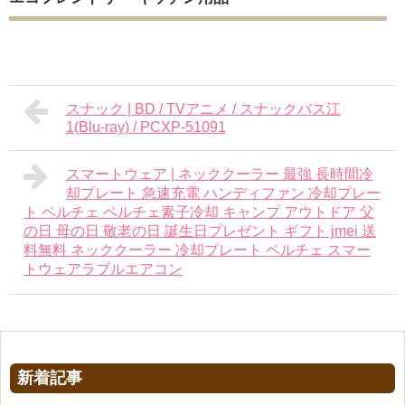
スナック | BD / TVアニメ / スナックバス江
1(Blu-ray) / PCXP-51091
スマートウェア | ネッククーラー 最強 長時間冷
却プレート 急速充電 ハンディファン 冷却プレー
ト ペルチェ ペルチェ素子冷却 キャンプ アウトドア 父
の日 母の日 敬老の日 誕生日プレゼント ギフト jmei 送
料無料 ネッククーラー 冷却プレート ペルチェ スマー
トウェアラブルエアコン
新着記事