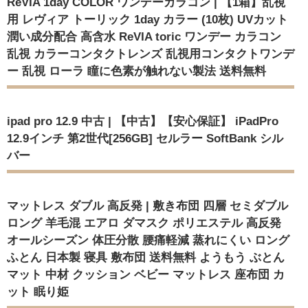
ReVIA 1day COLOR ワンデーカラコン | 【1箱】乱視
用 レヴィア トーリック 1day カラー (10枚) UVカット
潤い成分配合 高含水 ReVIA toric ワンデー カラコン
乱視 カラーコンタクトレンズ 乱視用コンタクトワンデ
ー 乱視 ローラ 瞳に色素が触れない製法 送料無料
ipad pro 12.9 中古 | 【中古】【安心保証】 iPadPro
12.9インチ 第2世代[256GB] セルラー SoftBank シル
バー
マットレス ダブル 高反発 | 敷き布団 四層 セミダブル
ロング 羊毛混 エアロ ダマスク ポリエステル 高反発
オールシーズン 体圧分散 腰痛軽減 蒸れにくい ロング
ふとん 日本製 寝具 敷布団 送料無料 ようもう ぶとん
マット 中材 クッション ベビー マットレス 座布団 カ
ット 眠り姫