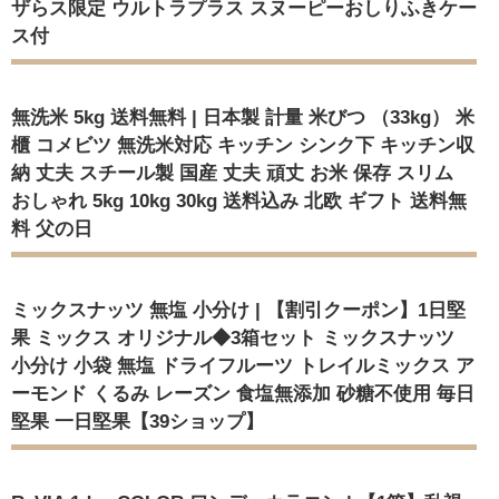
ザらス限定 ウルトラプラス スヌーピーおしりふきケー
ス付
無洗米 5kg 送料無料 | 日本製 計量 米びつ （33kg） 米
櫃 コメビツ 無洗米対応 キッチン シンク下 キッチン収
納 丈夫 スチール製 国産 丈夫 頑丈 お米 保存 スリム
おしゃれ 5kg 10kg 30kg 送料込み 北欧 ギフト 送料無
料 父の日
ミックスナッツ 無塩 小分け | 【割引クーポン】1日堅
果 ミックス オリジナル◆3箱セット ミックスナッツ
小分け 小袋 無塩 ドライフルーツ トレイルミックス ア
ーモンド くるみ レーズン 食塩無添加 砂糖不使用 毎日
堅果 一日堅果【39ショップ】