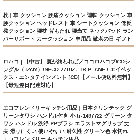
枕 | 車 クッション 腰痛クッション 運転 クッション 車
腰クッション ヘッドレスト 車 シートクッション 低反
発クッション 腰枕 背もたれ 腰当て ネックパッド ラン
バーサポート カークッション 車用品 敬老の日 ギフト
ロハコ | 【中古】 夏が終われば／ココロハコブ/CDシ
ングル（12cm）/NFCD-27102 / TRIPLANE / エイベッ
クス・エンタテインメント [CD]【メール便送料無料】
【最短翌日配達対応】
エコフレンドリーキッチン用品 | 日本クリンテック グ
リーンタワシ ハンドル付き 小 tr-1497722 グリーン タ
ワシ ハンドル 洗浄 PPブラシ エラストマグリップ 丈
夫 滑りにくい 使いやすい 耐久性 グリーン色 水切れ
エコフレンドリー キッチン用品