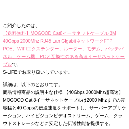
ご紹介したのは、
【送料無料】MOGOOD Cat8イーサネットケーブル 3M
40Gbps 2000Mhz RJ45 Lan GIgabitネットワークFTP
POE、WIFIエクステンダー、ルーター、モデム、パッチパ
ネル、ゲーム機、PCと互換性のある高速イーサネットケー
ブル
で、
S-LIFEでお取り扱いしています。
詳細は、以下のとおりです。
商品情報商品の説明主な仕様 【40Gbps 2000Mhz超高速】
MOGOOD Cat 8イーサネットケーブルは2000 Mhzまでの帯
域幅と40 Gbpsの伝送速度をサポートし、サーバーアプリケ
ーション、ハイビジョンビデオストリーム、ゲーム、クラ
ウドストレージなどに安定した伝送性能を提供する。