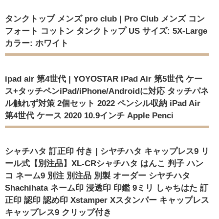
タンクトップ メンズ pro club | Pro Club メンズ コン
フォート コットン タンクトップ US サイズ: 5X-Large
カラー: ホワイト
ipad air 第4世代 | YOYOSTAR iPad Air 第5世代 ケー
ス+タッチペンiPad/iPhone/Androidに対応 タッチパネ
ル触れず対策 2個セット 2022 ペンシル収納 iPad Air
第4世代 ケース 2020 10.9インチ Apple Penci
シャチハタ 訂正印 付き | シヤチハタ キャップレス9 リ
ール式【別注品】XL-CRシャチハタ はんこ 判子 ハン
コ ネーム9 別注 別注品 別製 オーダー シヤチハタ
Shachihata ネーム印 浸透印 印鑑 9ミリ しゃちはた 訂
正印 認印 認め印 Xstamper Xスタンパー キャップレス
キャップレス9 クリップ付き