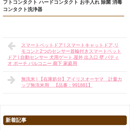
フトコンタクト ハードコンタクト お手入れ 除菌 消毒
コンタクト洗浄器
スマートペットドア | スマートキャットドア,リ
モコンと2つのセンサー首輪付きスマートペット
ドア | 自動センサー 犬用ゲート,屋外 出入口 壁 パティ
オ ポーチ バルコニー 廊下 家庭用
無洗米 | 【在庫処分】アイリスオーヤマ 計量カ
ップ無洗米用 【品番：991881】
新着記事