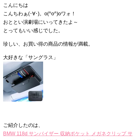
こんにちは
こんちわぁ(･∀･)。o(^o^)oワォ！
おととい演劇場にいってきたよ～
とってもいい感じでした。
珍しい、お買い得の商品の情報が満載。
大好きな「サングラス」
ご紹介したのは、
BMW 118d サンバイザー 収納ポケット メガネクリップ サ