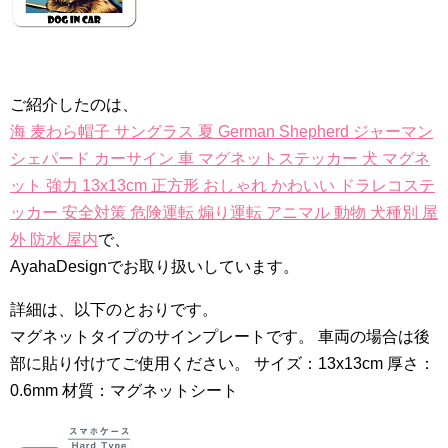
ご紹介したのは、
海 麦わら帽子 サングラス 夏 German Shepherd ジャーマン
シェパード カーサイン 車 マグネットステッカー 犬 マグネ
ット 強力 13x13cm 正方形 おしゃれ かわいい ドラレコステ
ッカー 安全対策 危険運転 煽り運転 アニマル 動物 犬種別 屋
外 防水 屋内
で、
AyahaDesignでお取り扱いしています。
詳細は、以下のとおりです。
マグネットタイプのサインプレートです。 車両の場合は後
部に貼り付けてご使用ください。 サイズ：13x13cm 厚さ：
0.6mm 材質：マグネットシート