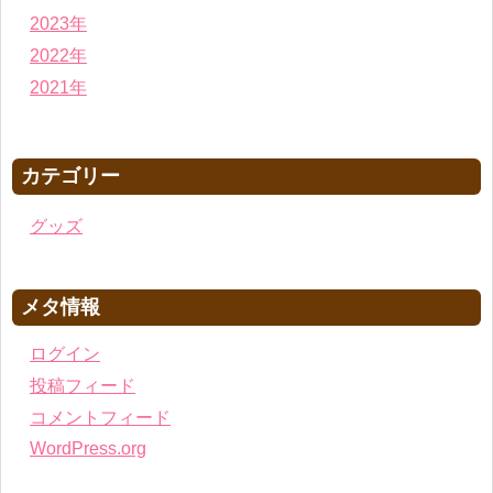
2023年
2022年
2021年
カテゴリー
グッズ
メタ情報
ログイン
投稿フィード
コメントフィード
WordPress.org