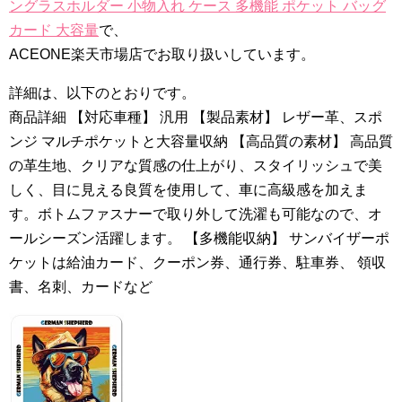
ングラスホルダー 小物入れ ケース 多機能 ポケット バッグ
カード 大容量
で、
ACEONE楽天市場店でお取り扱いしています。
詳細は、以下のとおりです。
商品詳細 【対応車種】 汎用 【製品素材】 レザー革、スポ
ンジ マルチポケットと大容量収納 【高品質の素材】 高品質
の革生地、クリアな質感の仕上がり、スタイリッシュで美
しく、目に見える良質を使用して、車に高級感を加えま
す。ボトムファスナーで取り外して洗濯も可能なので、オ
ールシーズン活躍します。 【多機能収納】 サンバイザーポ
ケットは給油カード、クーポン券、通行券、駐車券、 領収
書、名刺、カードなど