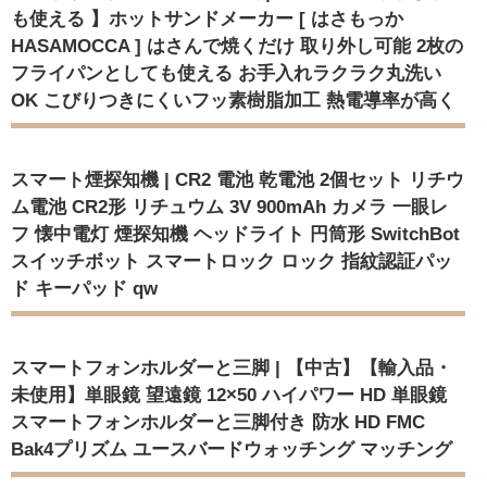
も使える 】ホットサンドメーカー [ はさもっか
HASAMOCCA ] はさんで焼くだけ 取り外し可能 2枚の
フライパンとしても使える お手入れラクラク丸洗い
OK こびりつきにくいフッ素樹脂加工 熱電導率が高く
スマート煙探知機 | CR2 電池 乾電池 2個セット リチウ
ム電池 CR2形 リチュウム 3V 900mAh カメラ 一眼レ
フ 懐中電灯 煙探知機 ヘッドライト 円筒形 SwitchBot
スイッチボット スマートロック ロック 指紋認証パッ
ド キーパッド qw
スマートフォンホルダーと三脚 | 【中古】【輸入品・
未使用】単眼鏡 望遠鏡 12×50 ハイパワー HD 単眼鏡
スマートフォンホルダーと三脚付き 防水 HD FMC
Bak4プリズム ユースバードウォッチング マッチング