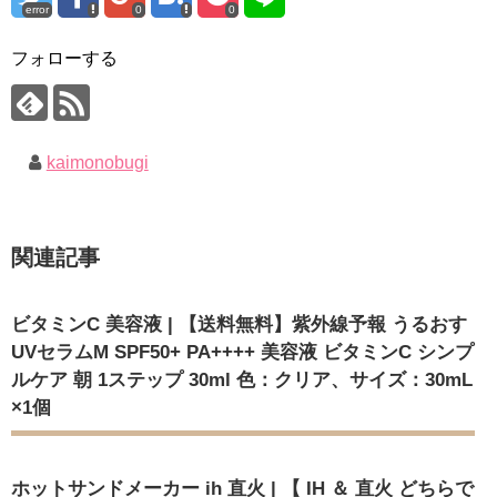
error
0
0
フォローする
kaimonobugi
関連記事
ビタミンC 美容液 | 【送料無料】紫外線予報 うるおす
UVセラムM SPF50+ PA++++ 美容液 ビタミンC シンプ
ルケア 朝 1ステップ 30ml 色：クリア、サイズ：30mL
×1個
ホットサンドメーカー ih 直火 | 【 IH ＆ 直火 どちらで