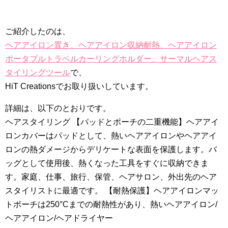
ご紹介したのは、
ヘアアイロン置き、ヘアアイロン収納耐熱、ヘアアイロン
ポータブルトラベルカーリングホルダー、サーマルヘアス
タイリングツール
で、
HiT Creationsでお取り扱いしています。
詳細は、以下のとおりです。
ヘアスタイリング 【パッドとポーチの二重機能】ヘアアイ
ロンカバーはパッドとして、熱いヘアアイロンやヘアアイ
ロンの熱ダメージからデリケートな表面を保護します。バ
ッグとして使用後、熱くなった工具をすぐに収納できま
す。家庭、仕事、旅行、保管、ヘアサロン、外出先のヘア
スタイリストに最適です。 【耐熱保護】ヘアアイロンマッ
トポーチは250°Cまでの耐熱性があり、熱いヘアアイロン/
ヘアアイロン/ヘアドライヤー