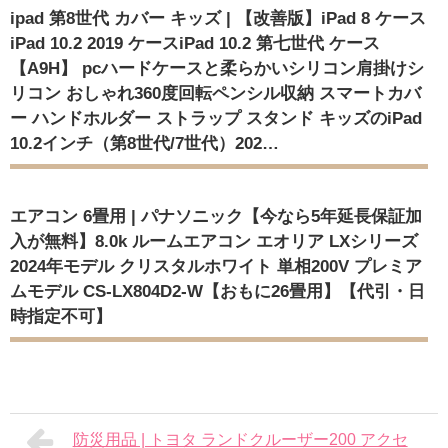
ipad 第8世代 カバー キッズ | 【改善版】iPad 8 ケース
iPad 10.2 2019 ケースiPad 10.2 第七世代 ケース
【A9H】 pcハードケースと柔らかいシリコン肩掛けシ
リコン おしゃれ360度回転ペンシル収納 スマートカバ
ー ハンドホルダー ストラップ スタンド キッズのiPad
10.2インチ（第8世代/7世代）202…
エアコン 6畳用 | パナソニック【今なら5年延長保証加
入が無料】8.0k ルームエアコン エオリア LXシリーズ
2024年モデル クリスタルホワイト 単相200V プレミア
ムモデル CS-LX804D2-W【おもに26畳用】【代引・日
時指定不可】
防災用品 | トヨタ ランドクルーザー200 アクセ