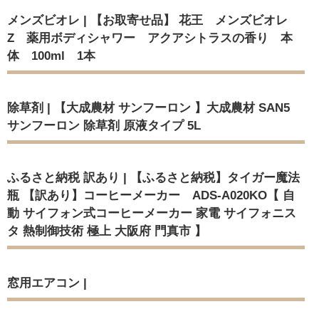
メンズビオレ | 【お取寄せ品】 花王 メンズビオレ
Z 薬用ボディシャワー アクアシトラスの香り 本
体 100ml 1本
除草剤 | 【大成農材 サンフーロン 】大成農材 SAN5
サンフーロン 除草剤 原液タイプ 5L
ふるさと納税 訳あり | 【ふるさと納税】タイガー魔法
瓶 【訳あり】コーヒーメーカー ADS-A020KO【 自
動 サイフォン式コーヒーメーカー 家電 サイフォニス
タ 熱制御技術 極上 大阪府 門真市 】
窓用エアコン |