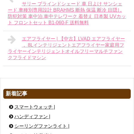
サリー ブラインドシェード 車 日よけ サンシェ
ード 車種別専用設計 BRAHMS 断熱 保温 断冷 目隠し
防犯対策 車中泊 車中テレワーク 着替え 日本製 UVカッ
ト フロントセット B1-060-F 送料無料
エアフライヤー | 【中古】LVAD エアフライヤー
， 8Lインテリジェントエアフライヤー家庭用フ
ライヤーインテリジェントオイルフリーマルチファン
クフライドマシン
新着記事
スマートウォッチ |
ハンディファン |
シーリングファンライト |