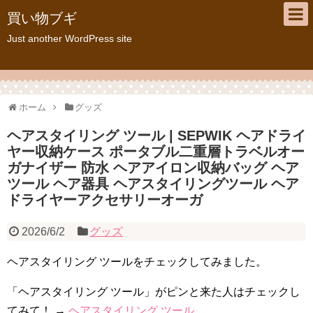
買い物ブギ
Just another WordPress site
ホーム
グッズ
ヘアスタイリング ツール | SEPWIK ヘアドライ
ヤー収納ケース ポータブル二重層トラベルオー
ガナイザー 防水 ヘアアイロン収納バッグ ヘア
ツール ヘア器具 ヘアスタイリングツール ヘア
ドライヤーアクセサリーオーガ
2026/6/2
グッズ
ヘアスタイリング ツールをチェックしてみました。
「ヘアスタイリング ツール」がピンと来た人はチェックし
てみて！ →
ヘアスタイリング ツール